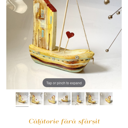
Tap or pinch to expand
Călătorie fără sfârșit