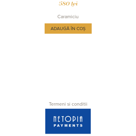
580 lei
Caramiciu
ADAUGĂ ÎN COȘ
Termeni si conditii