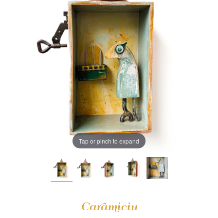
Tap or pinch to expand
Caramiciu