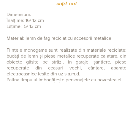
sold out
Dimensiuni:
Înălțime: 16/ 12 cm
Lățime: 5/ 13 cm
Material: lemn de fag reciclat cu accesorii metalice
Ființele monogame sunt realizate din materiale reciclate:
bucăți de lemn și piese metalice recuperate ca atare, din
obiecte găsite pe străzi, în garaje, șantiere, piese
recuperate din ceasuri vechi, cântare, aparate
electrocasnice iesite din uz s.a.m.d.
Patina timpului imbogățește personajele cu povestea ei.