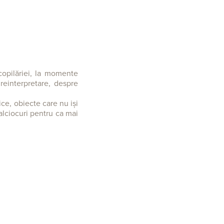
 copilăriei, la momente
reinterpretare, despre
ce, obiecte care nu iși
talciocuri pentru ca mai