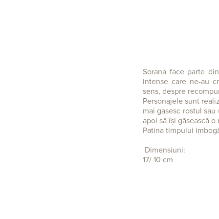
Sorana face parte din 
intense care ne-au cr
sens, despre recompu
Personajele sunt reali
mai gasesc rostul sau u
apoi să își găsească o
Patina timpului imbog
Dimensiuni:
17/ 10 cm