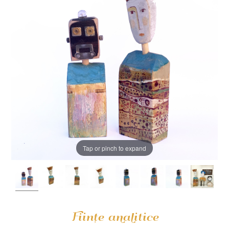
Tap or pinch to expand
Ființe analitice