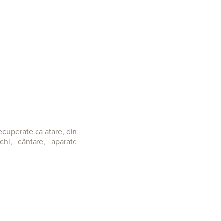
recuperate ca atare, din
chi, cântare, aparate