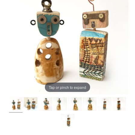
Tap or pinch to expand